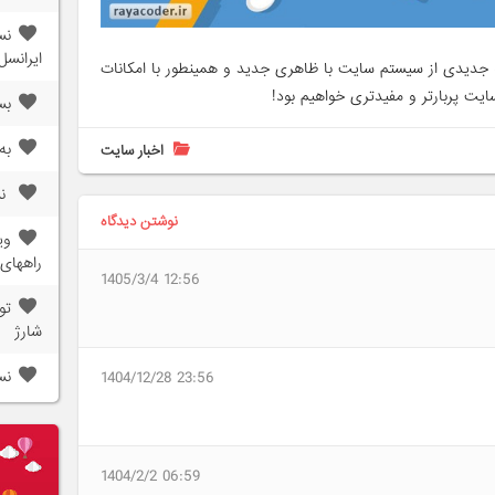
ایرانسل
دیدی از سیستم سایت با ظاهری جدید و همینطور با امکانات
ایت پربارتر و مفیدتری خواهیم بود!
بس
به
اخبار سایت
نسخه 2
نوشتن دیدگاه
راههای 
1405/3/4 12:56
تو
شارژ
نسخه 2
1404/12/28 23:56
1404/2/2 06:59