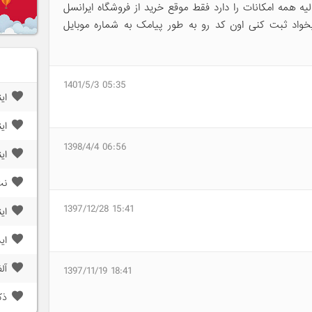
یه همه امکانات را دارد فقط موقع خرید از فروشگاه ایرانسل
خواد ثبت کنی اون کد رو به طور پیامک به شماره موبایل
1401/5/3 05:35
ای
ای
1398/4/4 06:56
ای
نت
1397/12/28 15:41
ای
ای
آل
1397/11/19 18:41
ذک