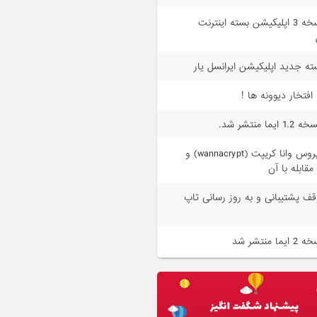
نسخه 3 اپلیکیشن بسته اینترنت
ته جدید اپلیکیشن ایرانسل یار
 افتخار دیوونه ها !
1. ایما منتشر شد.
ویروس وانا کریپت (wannacrypt) و
مقابله با آن
قف پشتیبانی و به روز رسانی تاپ
 ایما منتشر شد