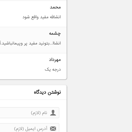
محمد
انشالله مفید واقع شود
چشمه
انشاا...بتونید مفید پر وپیمانباشید.آ
مهرداد
درجه یک
نوشتن دیدگاه