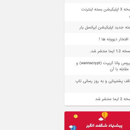
نسخه 3 اپلیکیشن بسته اینترنت
ته جدید اپلیکیشن ایرانسل یار
 افتخار دیوونه ها !
1. ایما منتشر شد.
ویروس وانا کریپت (wannacrypt) و
مقابله با آن
قف پشتیبانی و به روز رسانی تاپ
 ایما منتشر شد