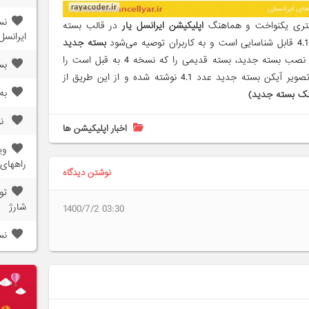
تری یکنواخت و هماهنگ
اپلیکیشن ایرانسل یار
در قالب بسته
ایرانسل
بسته جدید
را دریافت کنند و پس از نصب بسته جدید، بسته قدیمی را که نسخه 4 به قبل است را
بس
حذف کنند، لازم به ذکر است که در تصویر آیکن بسته جدید عدد 4.1 نوشته شده و از این طریق از
به
نک بسته جدید)
نسخه 2
اخبار اپلیکیشن ها
راههای 
نوشتن دیدگاه
تو
شارژ
1400/7/2 03:30
نسخه 2