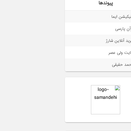
پیوندها
لیکیشن ایما
آن پارسی
ید آنلاین شارژ
یت ولی عصر
مد حقیقی